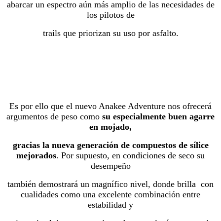
abarcar un espectro aún más amplio de las necesidades de
los pilotos de
trails que priorizan su uso por asfalto.
Es por ello que el nuevo Anakee Adventure nos ofrecerá
argumentos de peso como
su especialmente buen agarre
en mojado,
gracias la nueva generación de compuestos de sílice
mejorados
. Por supuesto, en condiciones de seco su
desempeño
también demostrará un magnífico nivel, donde brilla con
cualidades como una excelente combinación entre
estabilidad y