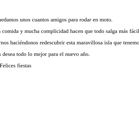
uedamos unos cuantos amigos para rodar en moto.
 comida y mucha complicidad hacen que todo salga más fácil
nos haciéndonos redescubrir esta maravillosa isla que tenemo
s desea todo lo mejor para el nuevo año.
Felices fiestas