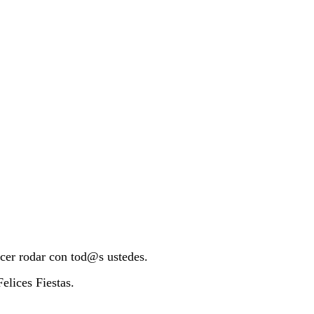
cer rodar con tod@s ustedes.
Felices Fiestas.